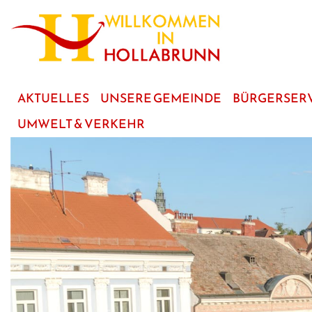
zum
Hauptinhalt
AKTUELLES
UNSERE GEMEINDE
BÜRGERSER
UMWELT & VERKEHR