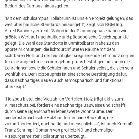
Bedarf des Campus hinausgehen.
"Mit dem Schulcampus Hollabrunn ist uns ein Projekt gelungen, das
weit über bauliche Standards hinausgeht", zeigt sich BGM Ing.
Alfred Babinsky erfreut. "Schon in der Planungsphase haben wir
größten Wert auf nachhaltige und pädagogische Gesichtspunkte
gelegt. Die Wahl des Standorts in unmittelbarer Nähe zu den
Sporteinrichtungen, die lichtdurchfluteten Räume mit dem
sichtbaren Holz und der feuchtigkeitsregulierende Lehmputz sorgen
für eine angenehme Lernumgebung - das bestätigen uns auch die
Lehrerinnen sowie die Schülerinnen und Schüler selbst, die sich sehr
wohlfühlen. Der Holzbaupreis ist eine schöne Bestätigung dafür,
dass nachhaltiges Bauen auch atmosphärisch und funktional
überzeugt."
"Holzbau bietet eine Vielzahl an Vorteilen: Holz trägt aktiv zum
Klimaschutz bei, fördert eine nachhaltige Bauweise und schafft
durch seine Eigenschaften lebenswerte Wohnräume. Der
niederösterreichische Holzbau fördert eine Baukultur, die
zukunftsorientiert, nachhaltig und menschlich ist", ist auch KommR
Franz Schrimpl, Obmann von proHolz NÖ und ehemaliger
Vizebürgermeister Hollabrunns überzeugt.