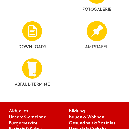
FOTO­GALERIE
DOWNLOADS
AMTSTAFEL
ABFALL-TERMINE
Aktuelles
Bildung
Unsere Gemeinde
Bauen & Wohnen
Bürgerservice
Gesundheit & Soziales
Freizeit & Kultur
Umwelt & Verkehr