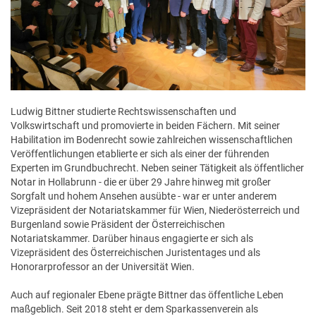
Ludwig Bittner studierte Rechtswissenschaften und
Volkswirtschaft und promovierte in beiden Fächern. Mit seiner
Habilitation im Bodenrecht sowie zahlreichen wissenschaftlichen
Veröffentlichungen etablierte er sich als einer der führenden
Experten im Grundbuchrecht. Neben seiner Tätigkeit als öffentlicher
Notar in Hollabrunn - die er über 29 Jahre hinweg mit großer
Sorgfalt und hohem Ansehen ausübte - war er unter anderem
Vizepräsident der Notariatskammer für Wien, Niederösterreich und
Burgenland sowie Präsident der Österreichischen
Notariatskammer. Darüber hinaus engagierte er sich als
Vizepräsident des Österreichischen Juristentages und als
Honorarprofessor an der Universität Wien.
Auch auf regionaler Ebene prägte Bittner das öffentliche Leben
maßgeblich. Seit 2018 steht er dem Sparkassenverein als