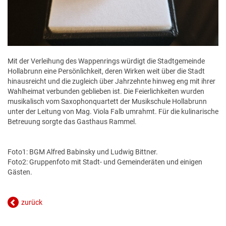
Mit der Verleihung des Wappenrings würdigt die Stadtgemeinde
Hollabrunn eine Persönlichkeit, deren Wirken weit über die Stadt
hinausreicht und die zugleich über Jahrzehnte hinweg eng mit ihrer
Wahlheimat verbunden geblieben ist. Die Feierlichkeiten wurden
musikalisch vom Saxophonquartett der Musikschule Hollabrunn
unter der Leitung von Mag. Viola Falb umrahmt. Für die kulinarische
Betreuung sorgte das Gasthaus Rammel.
Foto1: BGM Alfred Babinsky und Ludwig Bittner.
Foto2: Gruppenfoto mit Stadt- und Gemeinderäten und einigen
Gästen.
zurück