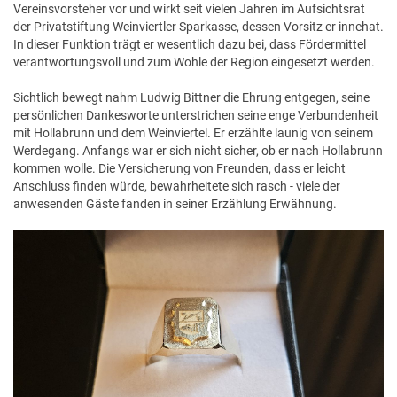
Vereinsvorsteher vor und wirkt seit vielen Jahren im Aufsichtsrat
der Privatstiftung Weinviertler Sparkasse, dessen Vorsitz er innehat.
In dieser Funktion trägt er wesentlich dazu bei, dass Fördermittel
verantwortungsvoll und zum Wohle der Region eingesetzt werden.
Sichtlich bewegt nahm Ludwig Bittner die Ehrung entgegen, seine
persönlichen Dankesworte unterstrichen seine enge Verbundenheit
mit Hollabrunn und dem Weinviertel. Er erzählte launig von seinem
Werdegang. Anfangs war er sich nicht sicher, ob er nach Hollabrunn
kommen wolle. Die Versicherung von Freunden, dass er leicht
Anschluss finden würde, bewahrheitete sich rasch - viele der
anwesenden Gäste fanden in seiner Erzählung Erwähnung.