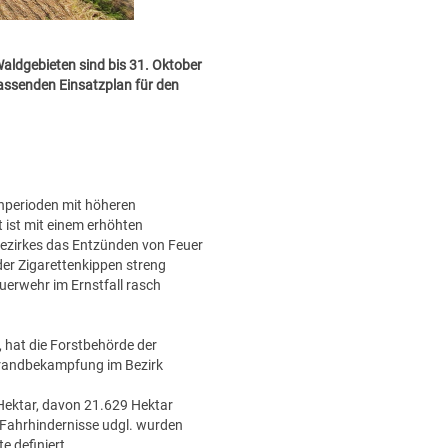
aldgebieten sind bis 31. Oktober
assenden Einsatzplan für den
enperioden mit höheren
 ist mit einem erhöhten
Bezirkes das Entzünden von Feuer
er Zigarettenkippen streng
uerwehr im Ernstfall rasch
 hat die Forstbehörde der
Brandbekampfung im Bezirk
Hektar, davon 21.629 Hektar
 Fahrhindernisse udgl. wurden
 definiert.