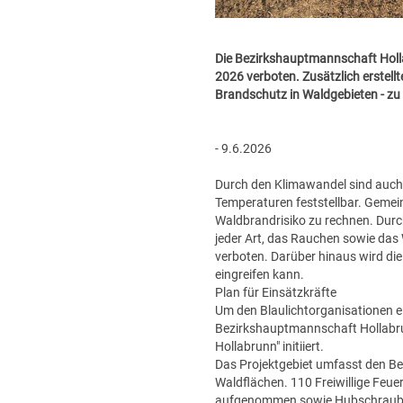
Die Bezirkshauptmannschaft Holla
2026 verboten. Zusätzlich erstel
Brandschutz in Waldgebieten - zu
- 9.6.2026
Durch den Klimawandel sind auch 
Temperaturen feststellbar. Gemei
Waldbrandrisiko zu rechnen. Durc
jeder Art, das Rauchen sowie da
verboten. Darüber hinaus wird di
eingreifen kann.
Plan für Einsätzkräfte
Um den Blaulichtorganisationen e
Bezirkshauptmannschaft Hollabru
Hollabrunn" initiiert.
Das Projektgebiet umfasst den B
Waldflächen. 110 Freiwillige Feu
aufgenommen sowie Hubschrauberl