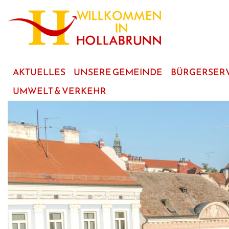
zum
Hauptinhalt
AKTUELLES
UNSERE GEMEINDE
BÜRGERSER
UMWELT & VERKEHR