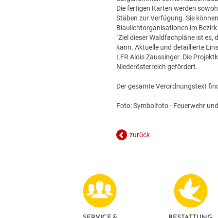
Die fertigen Karten werden sowohl
Stäben zur Verfügung. Sie können
Blaulichtorganisationen im Bezirk
"Ziel dieser Waldfachpläne ist es
kann. Aktuelle und detaillierte Ei
LFR Alois Zaussinger. Die Projek
Niederösterreich gefördert.
Der gesamte Verordnungstext find
Foto: Symbolfoto - Feuerwehr und
zurück
SERVICE &
BESTATTUNG