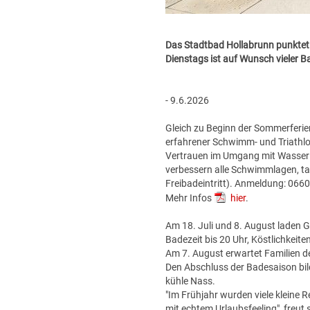
Das Stadtbad Hollabrunn punktet
Dienstags ist auf Wunsch vieler B
- 9.6.2026
Gleich zu Beginn der Sommerferien 
erfahrener Schwimm- und Triathlo
Vertrauen im Umgang mit Wasser
verbessern alle Schwimmlagen, t
Freibadeintritt). Anmeldung: 06
Mehr Infos
hier
.
Am 18. Juli und 8. August laden G
Badezeit bis 20 Uhr, Köstlichkeiten 
Am 7. August erwartet Familien de
Den Abschluss der Badesaison bil
kühle Nass.
"Im Frühjahr wurden viele kleine 
mit echtem Urlaubsfeeling", freut