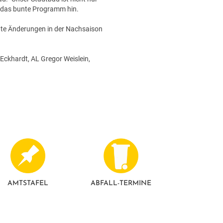
f das bunte Programm hin.
gte Änderungen in der Nachsaison
ckhardt, AL Gregor Weislein,
AMTSTAFEL
ABFALL-TERMINE