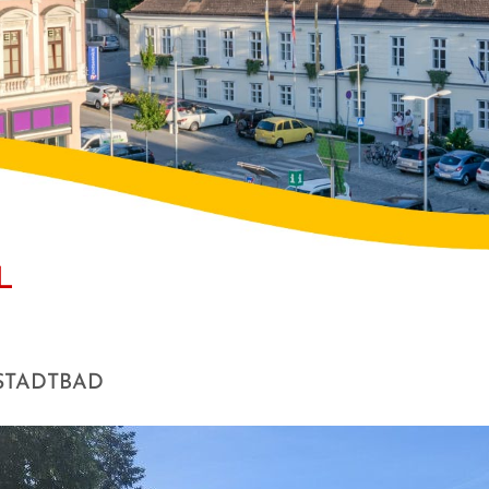
L
STADTBAD