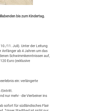
llabenden bis zum Kindertag.
10./11. Juli). Unter der Leitung
ür Anfänger ab 4 Jahren um das
ndenen Schwimmkenntnissen auf,
120 Euro (exklusive
erlebnis ein: verlängerte
Eintritt.
 nur mehr - die Vierbeiner ins
b sofort für südländisches Flair
d. "Unser Stadtbad ist nicht nur