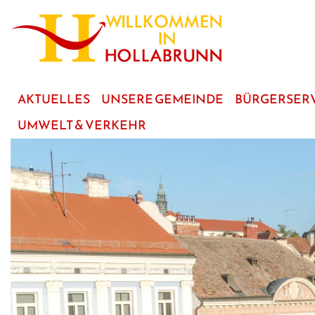
zum
Hauptinhalt
AKTUELLES
UNSERE GEMEINDE
BÜRGERSER
UMWELT & VERKEHR