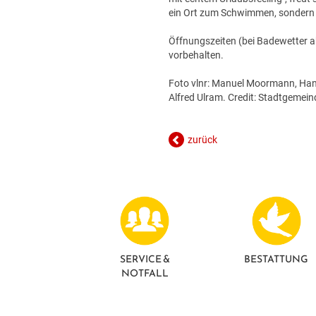
ein Ort zum Schwimmen, sondern e
Öffnungszeiten (bei Badewetter a
vorbehalten.
Foto vlnr: Manuel Moormann, Hann
Alfred Ulram. Credit: Stadtgemei
zurück
SERVICE &
BESTATTUNG
NOTFALL