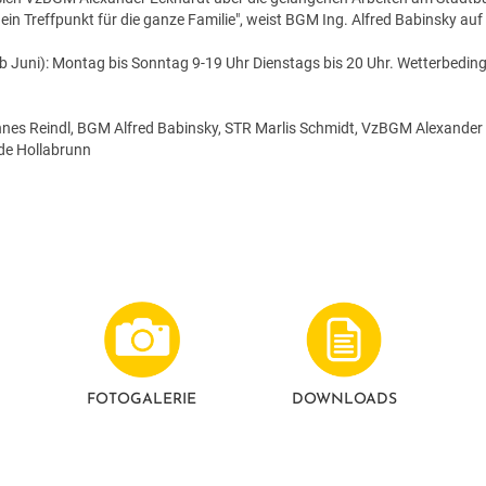
in Treffpunkt für die ganze Familie", weist BGM Ing. Alfred Babinsky au
b Juni): Montag bis Sonntag 9-19 Uhr Dienstags bis 20 Uhr. Wetterbedin
es Reindl, BGM Alfred Babinsky, STR Marlis Schmidt, VzBGM Alexander E
nde Hollabrunn
FOTO­GALERIE
DOWNLOADS