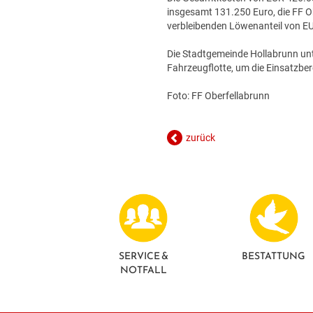
insgesamt 131.250 Euro, die FF O
verbleibenden Löwenanteil von E
Die Stadtgemeinde Hollabrunn unt
Fahrzeugflotte, um die Einsatzbe
Foto: FF Oberfellabrunn
zurück
SERVICE &
BESTATTUNG
NOTFALL