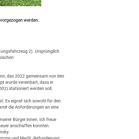
 vorgezogen werden.
istungsfahrzeug 2). Ursprünglich
hischen
runn, das 2022 gemeinsam von den
t wurde vereinbart, dass in
02) stationiert werden soll.
t. Es eignet sich sowohl für den
damit die Anforderungen an eine
unserer Bürger:innen. Ich freue
heuer anschaffen konnten.
insky.
erung und MwSt.-Refundierung