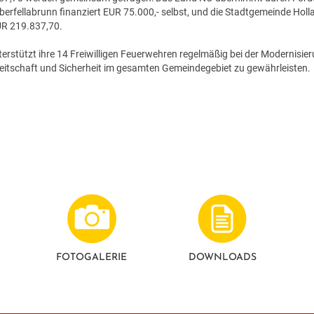
berfellabrunn finanziert EUR 75.000,- selbst, und die Stadtgemeinde Ho
UR 219.837,70.
erstützt ihre 14 Freiwilligen Feuerwehren regelmäßig bei der Modernisie
reitschaft und Sicherheit im gesamten Gemeindegebiet zu gewährleisten.
FOTO­GALERIE
DOWNLOADS