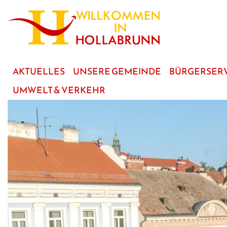
zum
Hauptinhalt
AKTUELLES
UNSERE GEMEINDE
BÜRGERSER
UMWELT & VERKEHR