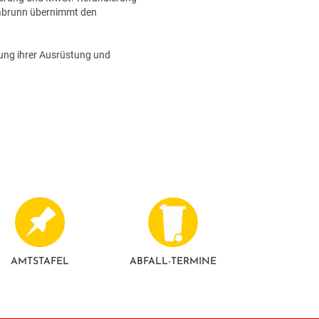
llabrunn übernimmt den
rung ihrer Ausrüstung und
AMTSTAFEL
ABFALL-TERMINE