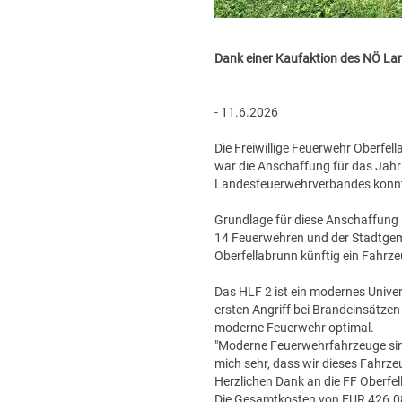
Dank einer Kaufaktion des NÖ La
- 11.6.2026
Die Freiwillige Feuerwehr Oberfell
war die Anschaffung für das Jahr
Landesfeuerwehrverbandes konnte
Grundlage für diese Anschaffung
14 Feuerwehren und der Stadtgeme
Oberfellabrunn künftig ein Fahrze
Das HLF 2 ist ein modernes Univer
ersten Angriff bei Brandeinsätzen
moderne Feuerwehr optimal.
"Moderne Feuerwehrfahrzeuge sind k
mich sehr, dass wir dieses Fahr
Herzlichen Dank an die FF Oberfel
Die Gesamtkosten von EUR 426.0