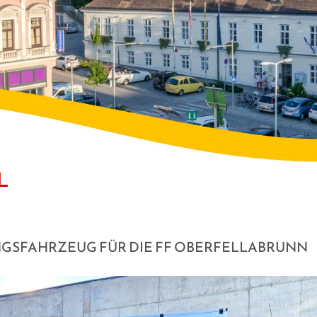
L
NGSFAHRZEUG FÜR DIE FF OBERFELLABRUNN