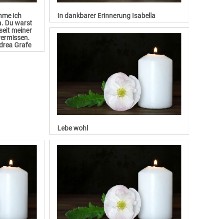
ehme ich
In dankbarer Erinnerung Isabella
a. Du warst
seit meiner
vermissen.
ndrea Grafe
Lebe wohl