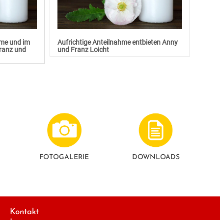
hme und im
Aufrichtige Anteilnahme entbieten Anny
Franz und
und Franz Loicht
FOTO­GALERIE
DOWNLOADS
Kontakt