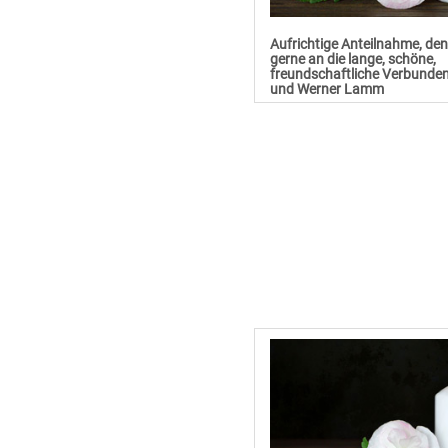
Aufrichtige Anteilnahme, de
gerne an die lange, schöne,
freundschaftliche Verbunden
und Werner Lamm