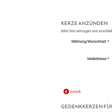
KERZE ANZÜNDEN
Bitte Text eintragen und anschl
Widmung/Wunschtext: *
Mailadresse: *
zurück
GEDENKKERZEN FÜR