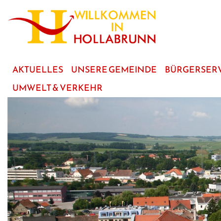
zum
Hauptinhalt
AKTUELLES
UNSERE GEMEINDE
BÜRGERSER
UMWELT & VERKEHR