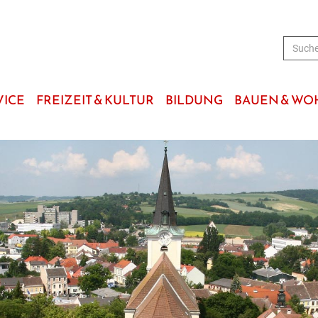
VICE
FREIZEIT & KULTUR
BILDUNG
BAUEN & W