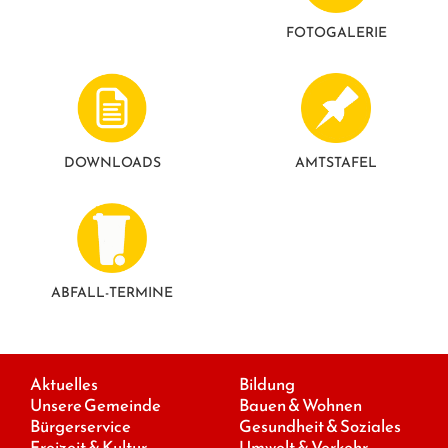
FOTO­GALERIE
DOWNLOADS
AMTSTAFEL
ABFALL-TERMINE
Aktuelles
Bildung
Unsere Gemeinde
Bauen & Wohnen
Bürgerservice
Gesundheit & Soziales
Freizeit & Kultur
Umwelt & Verkehr