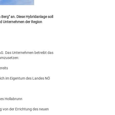
Berg" an. Diese Hybridanlage soll
und Unternehmen der Region
AG. Das Unternehmen betreibt das
 umzusetzen:
reits
 sich im Eigentum des Landes NÖ
kes Hollabrunn
g von der Errichtung des neuen