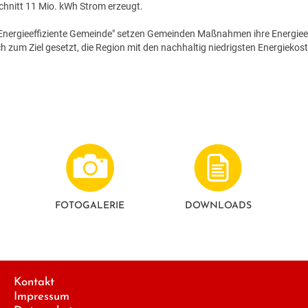
hnitt 11 Mio. kWh Strom erzeugt.
ergieeffiziente Gemeinde" setzen Gemeinden Maßnahmen ihre Energieeffi
 zum Ziel gesetzt, die Region mit den nachhaltig niedrigsten Energiekost
FOTO­GALERIE
DOWNLOADS
Kontakt
Impressum