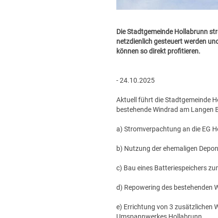
Die Stadtgemeinde Hollabrunn str
netzdienlich gesteuert werden un
können so direkt profitieren.
- 24.10.2025
Aktuell führt die Stadtgemeinde
bestehende Windrad am Langen Be
a) Stromverpachtung an die EG Hol
b) Nutzung der ehemaligen Deponi
c) Bau eines Batteriespeichers z
d) Repowering des bestehenden W
e) Errichtung von 3 zusätzlichen
Umspannwerkes Hollabrunn