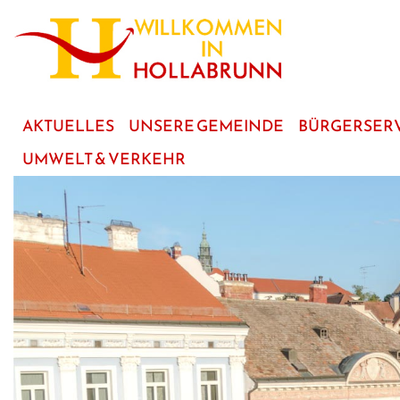
zum
Hauptinhalt
AKTUELLES
UNSERE GEMEINDE
BÜRGERSER
UMWELT & VERKEHR