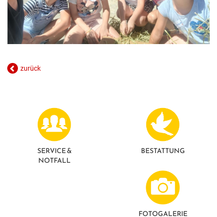
zurück
SERVICE &
BESTATTUNG
NOTFALL
FOTO­GALERIE