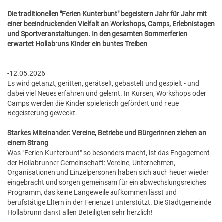
GESUNDE GEMEINDE
ANSPRECHPARTNER
Die traditionellen "Ferien Kunterbunt" begeistern Jahr für Jahr mit
einer beeindruckenden Vielfalt an Workshops, Camps, Erlebnistagen
und Sportveranstaltungen. In den gesamten Sommerferien
erwartet Hollabruns Kinder ein buntes Treiben
-12.05.2026
Es wird getanzt, geritten, gerätselt, gebastelt und gespielt - und
dabei viel Neues erfahren und gelernt. In Kursen, Workshops oder
Camps werden die Kinder spielerisch gefördert und neue
Begeisterung geweckt.
Starkes Miteinander: Vereine, Betriebe und Bürgerinnen ziehen an
einem Strang
Was "Ferien Kunterbunt" so besonders macht, ist das Engagement
der Hollabrunner Gemeinschaft: Vereine, Unternehmen,
Organisationen und Einzelpersonen haben sich auch heuer wieder
eingebracht und sorgen gemeinsam für ein abwechslungsreiches
Programm, das keine Langeweile aufkommen lässt und
berufstätige Eltern in der Ferienzeit unterstützt. Die Stadtgemeinde
Hollabrunn dankt allen Beteiligten sehr herzlich!