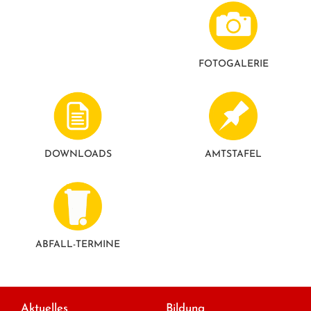
FOTO­GALERIE
DOWNLOADS
AMTSTAFEL
ABFALL-TERMINE
Aktuelles
Bildung