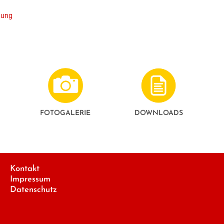
tung
FOTO­GALERIE
DOWNLOADS
Kontakt
Impressum
Datenschutz