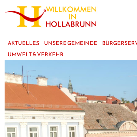
zum
Hauptinhalt
AKTUELLES
UNSERE GEMEINDE
BÜRGERSER
UMWELT & VERKEHR