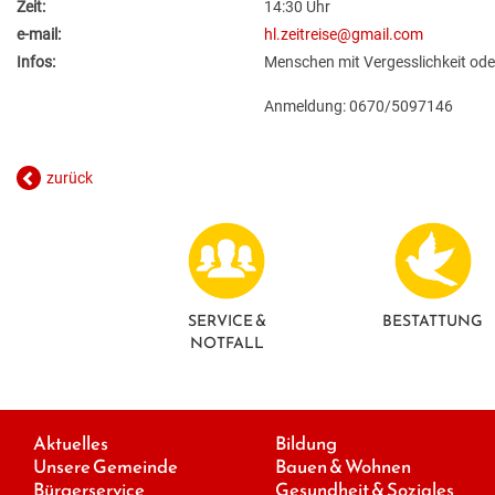
Zeit:
14:30 Uhr
e-mail:
hl.zeitreise@gmail.com
Infos:
Menschen mit Vergesslichkeit ode
Anmeldung: 0670/5097146
zurück
SERVICE &
BESTATTUNG
NOTFALL
Aktuelles
Bildung
Unsere Gemeinde
Bauen & Wohnen
Bürgerservice
Gesundheit & Soziales