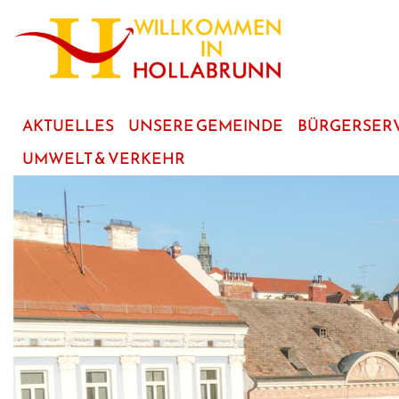
zum
Hauptinhalt
AKTUELLES
UNSERE GEMEINDE
BÜRGERSER
UMWELT & VERKEHR