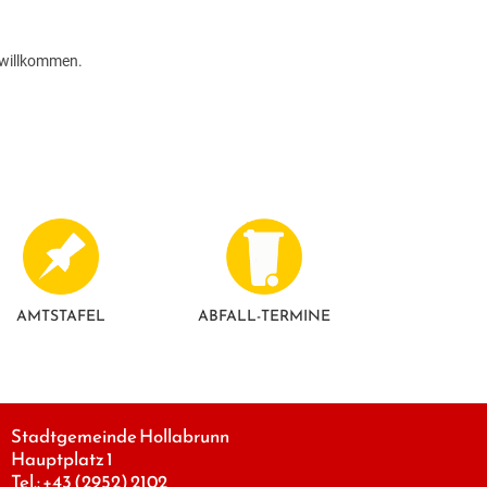
 willkommen.
AMTSTAFEL
ABFALL-TERMINE
Stadtgemeinde Hollabrunn
Hauptplatz 1
Tel.:
+43 (2952) 2102