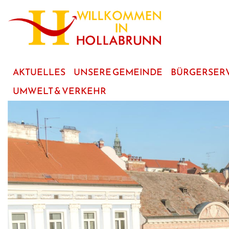
zum
Hauptinhalt
AKTUELLES
UNSERE GEMEINDE
BÜRGERSER
UMWELT & VERKEHR