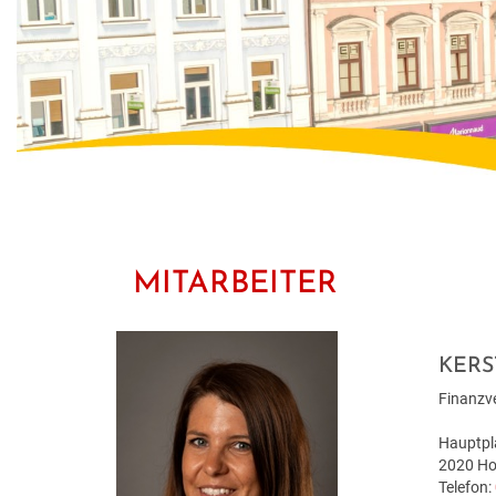
MITARBEITER
KERS
Finanzv
Hauptpl
2020 Ho
Telefon: