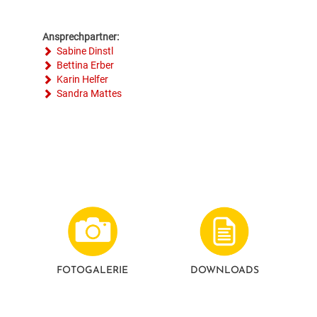
Ansprechpartner:
Sabine Dinstl
Bettina Erber
Karin Helfer
Sandra Mattes
FOTO­GALERIE
DOWNLOADS