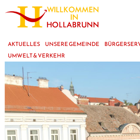
zum
Hauptinhalt
AKTUELLES
UNSERE GEMEINDE
BÜRGERSER
UMWELT & VERKEHR