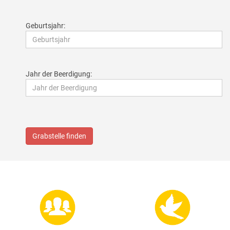
GESUNDE GEMEINDE
ANSPRECHPARTNER
Geburtsjahr:
Jahr der Beerdigung:
Grabstelle finden