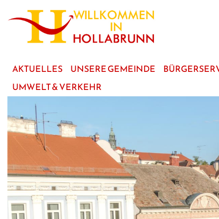
zum
Hauptinhalt
AKTUELLES
UNSERE GEMEINDE
BÜRGERSER
UMWELT & VERKEHR