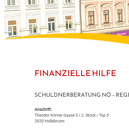
FINANZIELLE HILFE
SCHULDNERBERATUNG NÖ – REG
Anschrift:
Theodor Körner Gasse 3 / 2. Stock / Top 5
2020 Hollabrunn