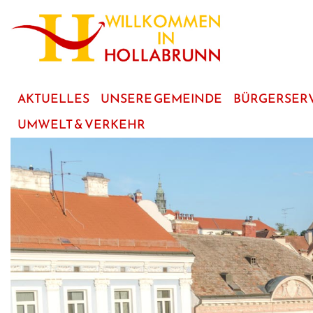
zum
Hauptinhalt
AKTUELLES
UNSERE GEMEINDE
BÜRGERSER
UMWELT & VERKEHR