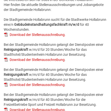
Hier finden Sie aktuelle Stellenausschreibungen und Jobangebote
der Stadtgemeinde Hollabrunn:
Die Stadtgemeinde Hollabrunn sucht für die Stadtwerke Hollabrunn
eine/n
Gebäudeinstandhaltungsfachkraft m/w/d
für 40
Wochenstunden.
Download der Stellenausschreibung.
Bei der Stadtgemeinde Hollabrunn gelangt der Dienstposten einer
Reinigungskraft
w/m/d für 20 Stunden/Woche für das
Stadthotel/Studentenheim Hollabrunn zur Besetzung.
Download der Stellenausschreibung
.
Bei der Stadtgemeinde Hollabrunn gelangt der Dienstposten einer
Reinigungskraft
w/m/d für 40 Stunden/Woche für das
Stadthotel/Studentenheim Hollabrunn zur Besetzung.
Download der Stellenausschreibung
.
Bei der Stadtgemeinde Hollabrunn gelangt der Dienstposten einer
Reinigungskraft
w/m/d für 40 Stunden/Woche für die
Freizeitbetriebe Sport und Freizeit Hollabrunn zur Besetzung.
Download der Stellenausschreibung
.