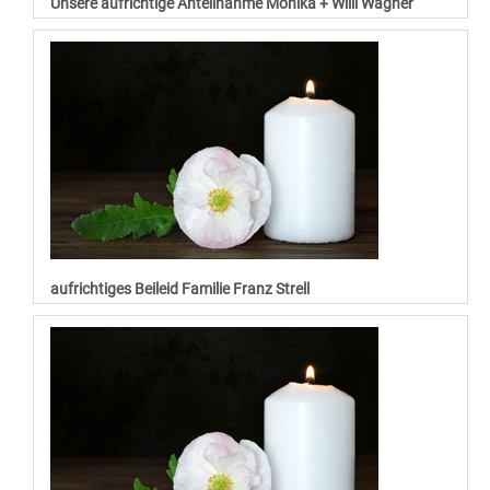
Unsere aufrichtige Anteilnahme Monika + Willi Wagner
aufrichtiges Beileid Familie Franz Strell