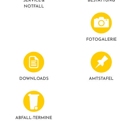
SERVICE &
BESTATTUNG
NOTFALL
FOTO­GALERIE
DOWNLOADS
AMTSTAFEL
ABFALL-TERMINE