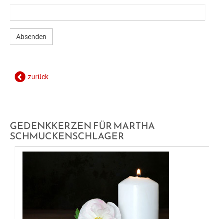
GESUNDE GEMEINDE
ANSPRECHPARTNER
zurück
GEDENKKERZEN FÜR MARTHA
SCHMUCKENSCHLAGER