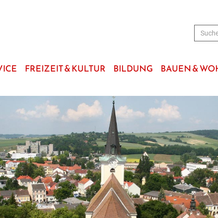
VICE
FREIZEIT & KULTUR
BILDUNG
BAUEN & W