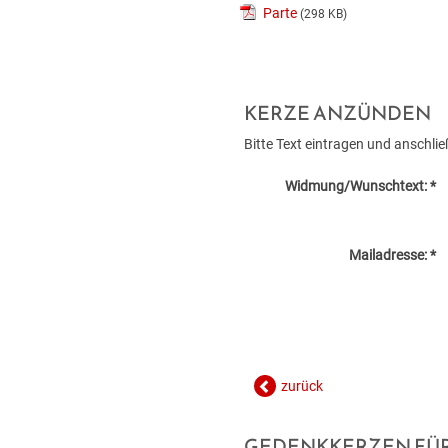
Parte
(298 KB)
KERZE ANZÜNDEN
Bitte Text eintragen und anschl
Widmung/Wunschtext: *
Mailadresse: *
zurück
GEDENKKERZEN FÜR