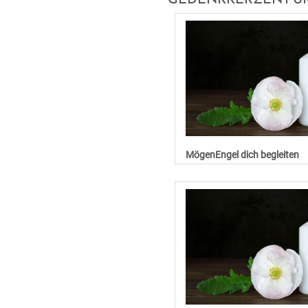
MögenEngel dich begleiten