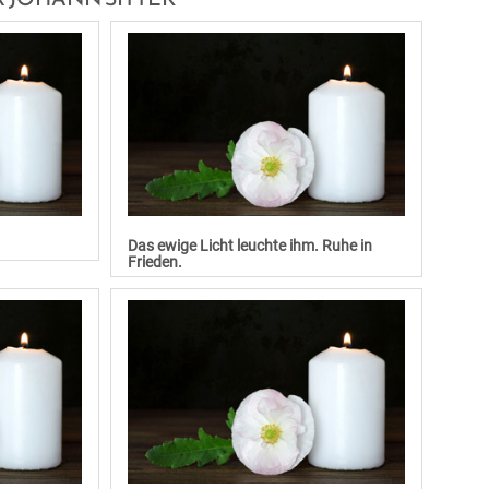
Das ewige Licht leuchte ihm. Ruhe in
Frieden.