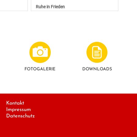
Ruhe in Frieden
FOTO­GALERIE
DOWNLOADS
Kontakt
Impressum
Datenschutz