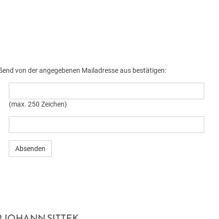
ießend von der angegebenen Mailadresse aus bestätigen:
(max. 250 Zeichen)
 JOHANN SITTEK