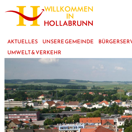
zum
Hauptinhalt
AKTUELLES
UNSERE GEMEINDE
BÜRGERSER
UMWELT & VERKEHR