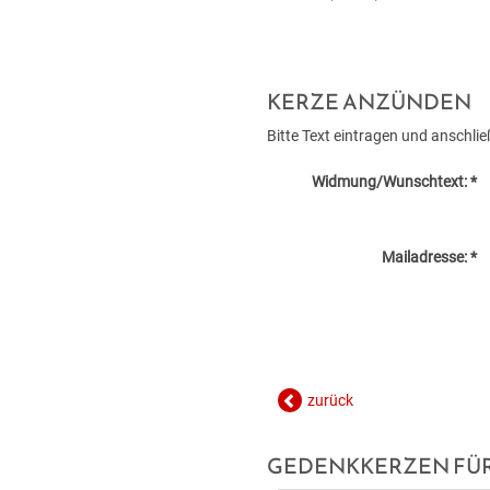
KERZE ANZÜNDEN
Bitte Text eintragen und anschl
Widmung/Wunschtext: *
Mailadresse: *
zurück
GEDENKKERZEN FÜR 