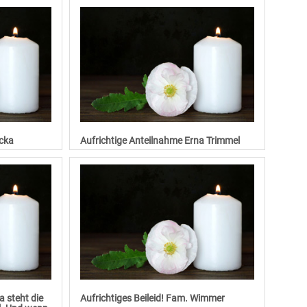
ocka
Aufrichtige Anteilnahme Erna Trimmel
 steht die
Aufrichtiges Beileid! Fam. Wimmer