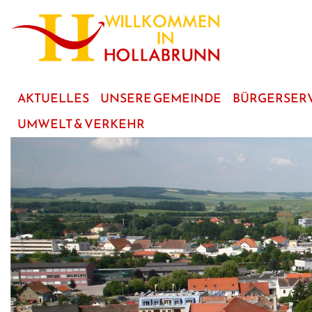
zum
Hauptinhalt
AKTUELLES
UNSERE GEMEINDE
BÜRGERSER
UMWELT & VERKEHR