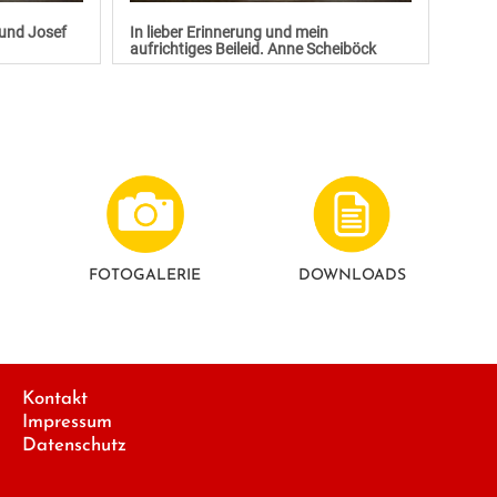
 und Josef
In lieber Erinnerung und mein
aufrichtiges Beileid. Anne Scheiböck
FOTO­GALERIE
DOWNLOADS
Kontakt
Impressum
Datenschutz