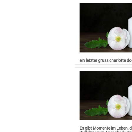
ein letzter gruss charlotte d
Es gibt Momente im Leben, da