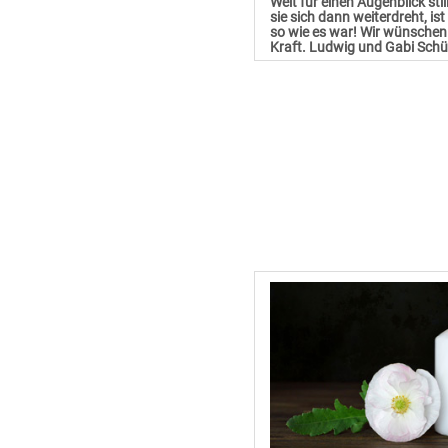
Welt für einen Augenblick sti
sie sich dann weiterdreht, is
so wie es war! Wir wünschen 
Kraft. Ludwig und Gabi Sch