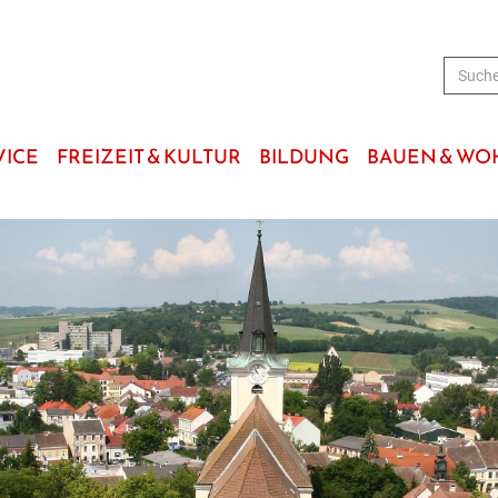
VICE
FREIZEIT & KULTUR
BILDUNG
BAUEN & W