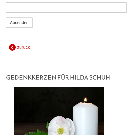
GESUNDE GEMEINDE
ANSPRECHPARTNER
zurück
GEDENKKERZEN FÜR HILDA SCHUH