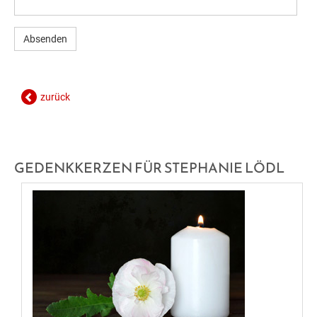
GESUNDE GEMEINDE
ANSPRECHPARTNER
zurück
GEDENKKERZEN FÜR STEPHANIE LÖDL