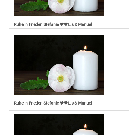
Ruhe in Frieden Stefanie 🖤🖤Lisi& Manuel
Ruhe in Frieden Stefanie 🖤🖤Lisi& Manuel