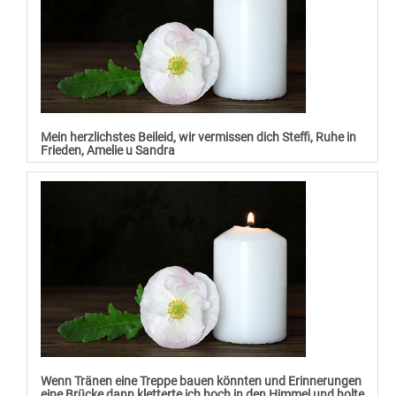
Mein herzlichstes Beileid, wir vermissen dich Steffi, Ruhe in
Frieden, Amelie u Sandra
Wenn Tränen eine Treppe bauen könnten und Erinnerungen
eine Brücke dann kletterte ich hoch in den Himmel und holte