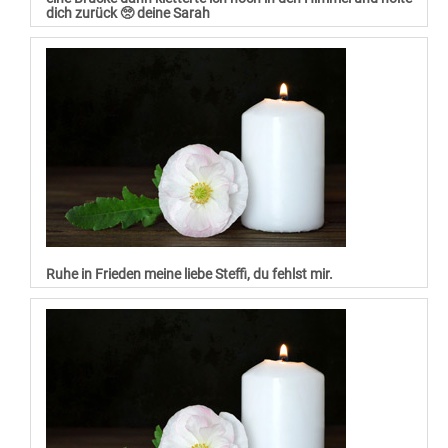
dich zurück 🥺 deine Sarah
Ruhe in Frieden meine liebe Steffi, du fehlst mir.