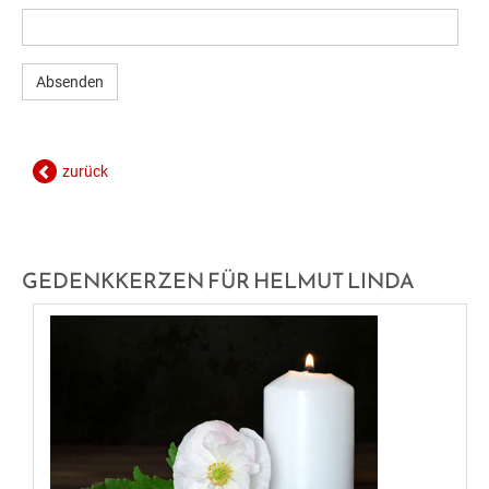
GESUNDE GEMEINDE
ANSPRECHPARTNER
zurück
GEDENKKERZEN FÜR HELMUT LINDA