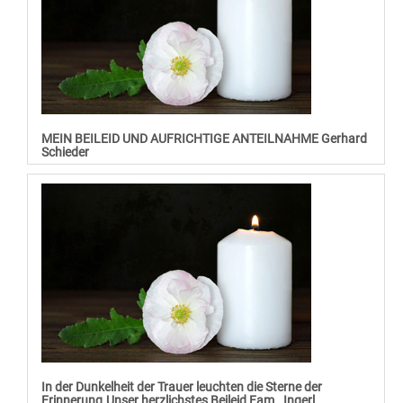
MEIN BEILEID UND AUFRICHTIGE ANTEILNAHME Gerhard
Schieder
In der Dunkelheit der Trauer leuchten die Sterne der
Erinnerung.Unser herzlichstes Beileid Fam . Ingerl