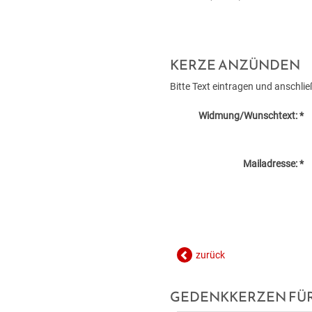
KERZE ANZÜNDEN
Bitte Text eintragen und anschl
Widmung/Wunschtext: *
Mailadresse: *
zurück
GEDENKKERZEN FÜR