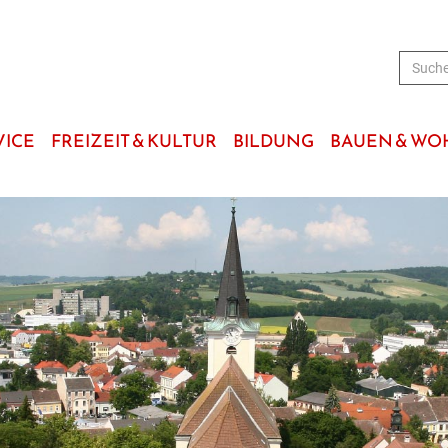
VICE
FREIZEIT & KULTUR
BILDUNG
BAUEN & W