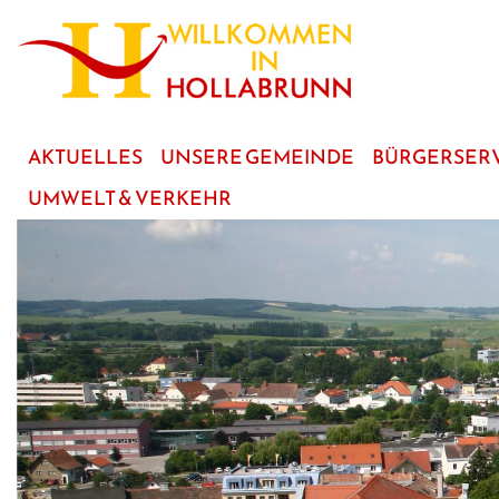
zum
Hauptinhalt
AKTUELLES
UNSERE GEMEINDE
BÜRGERSER
UMWELT & VERKEHR