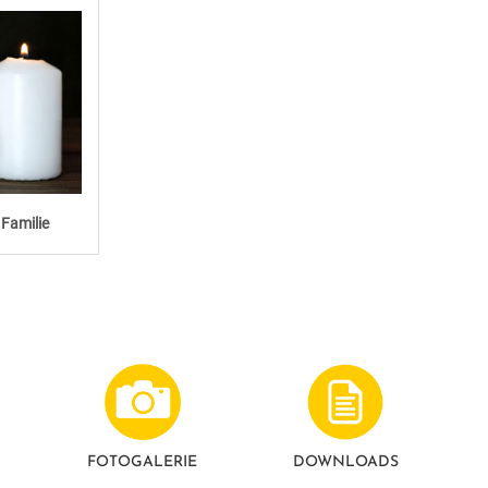
 Familie
FOTO­GALERIE
DOWNLOADS