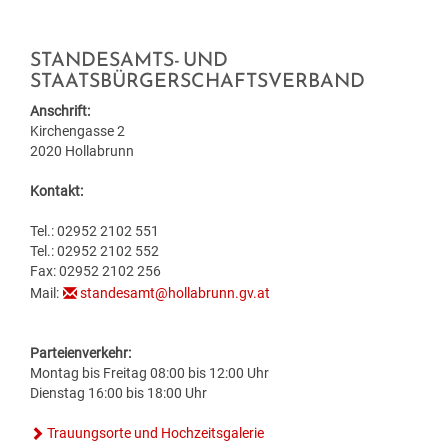
BILDUNG
VERANSTALTUNGSKALENDER
NEU IN HOLLABRUNN
MITARBEITER
JOBS
BAUEN & WOHNEN
STANDESAMTS- UND
KINDERGÄRTEN & KLEINKINDBETREUUNG
VERANSTALTUNGSZENTREN
STANDESAMT
EUROPA
WETTER & WEBCAM
STAATSBÜRGERSCHAFTSVERBAND
GESUNDHEIT & SOZIALES
WOHNPROJEKTE
SCHULEN & HOCHSCHULEN
REGIONALE GASTRONOMIE
BESTATTUNG
POLITIK
GEBURTEN
Anschrift:
Kirchengasse 2
2020 Hollabrunn
UMWELT & VERKEHR
MEDIZINISCHE VERSORGUNG
VERFÜGBARE GRUNDSTÜCKE
ERWACHSENENBILDUNG
FREIZEIT & TOURISMUS
STADTWERKE
GEMEINDEPROFIL
HOCHZEITEN
Kontakt:
HOLLABRUNN BLÜHT AUF
PFLEGE
FLÄCHENWIDMUNG & BEBAUUNGSPLÄNE
STADTBÜCHEREI
UNTERKÜNFTE & NÄCHTIGUNG
FÖRDERUNGEN
TODESFÄLLE
Tel.: 02952 2102 551
Tel.: 02952 2102 552
MOBILITÄT & PARKEN
VEREINE
FAQ BAUEN & WOHNEN
STADTARCHIV
DOWNLOADS & FORMULARE
Fax: 02952 2102 256
Mail:
standesamt@hollabrunn.gv.at
BAUMKATASTER
SOZIALRATGEBER
FORMULARE & DOWNLOADS
LERNHILFE & JUGENDARBEIT
AMTSTAFEL
Parteienverkehr:
ENERGIE
FÖRDERUNGEN & FAIRNESSCARD
FÖRDERUNGEN BAUEN & WOHNEN
BILDUNGSMESSE
FAQ
Montag bis Freitag 08:00 bis 12:00 Uhr
Dienstag 16:00 bis 18:00 Uhr
KLAR! REGION
COMMUNITY-NURSING
ENERGIEBUCHHALTUNG
KINDERUNI
Trauungsorte und Hochzeitsgalerie