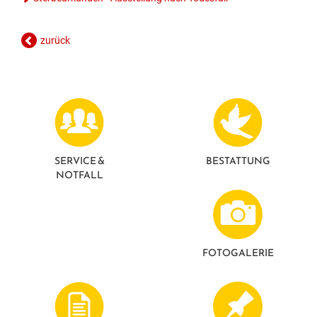
zurück
SERVICE &
BESTATTUNG
NOTFALL
FOTO­GALERIE