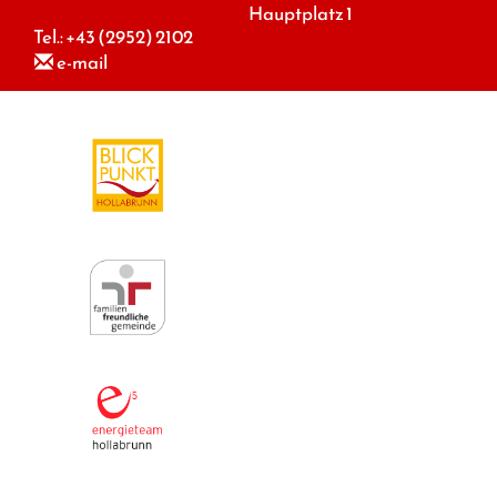
Hauptplatz 1
Tel.:
+43 (2952) 2102
e-mail