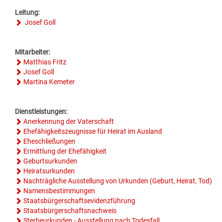
GESUNDE GEMEINDE
ANSPRECHPARTNER
Leitung:
Josef Goll
Mitarbeiter:
Matthias Fritz
Josef Goll
Martina Kemeter
Dienstleistungen:
Anerkennung der Vaterschaft
Ehefähigkeitszeugnisse für Heirat im Ausland
Eheschließungen
Ermittlung der Ehefähigkeit
Geburtsurkunden
Heiratsurkunden
Nachträgliche Ausstellung von Urkunden (Geburt, Heirat, Tod)
Namensbestimmungen
Staatsbürgerschaftsevidenzführung
Staatsbürgerschaftsnachweis
Sterbeurkunden - Ausstellung nach Todesfall