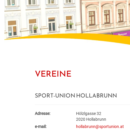
VEREINE
SPORT-UNION HOLLABRUNN
Adresse:
Hölzlgasse 32
2020 Hollabrunn
e-mail:
hollabrunn@sportunion.at