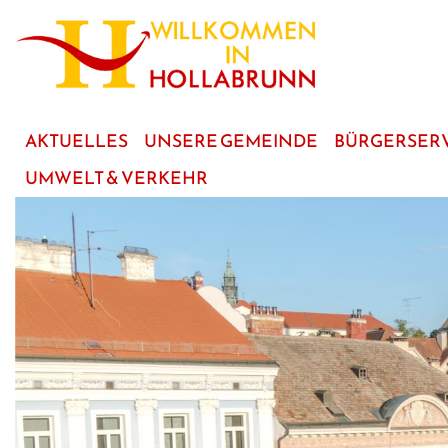
zum
Hauptinhalt
AKTUELLES
UNSERE GEMEINDE
BÜRGERSER
UMWELT & VERKEHR