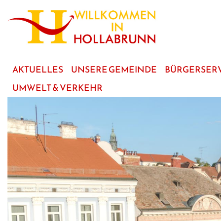
zum
Hauptinhalt
AKTUELLES
UNSERE GEMEINDE
BÜRGERSER
UMWELT & VERKEHR