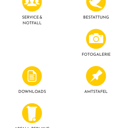
SERVICE &
BESTATTUNG
NOTFALL
FOTO­GALERIE
DOWNLOADS
AMTSTAFEL