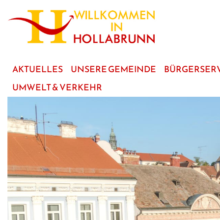
zum
Hauptinhalt
AKTUELLES
UNSERE GEMEINDE
BÜRGERSER
UMWELT & VERKEHR