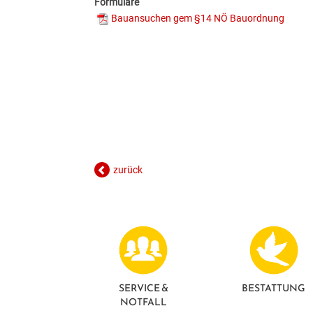
Formulare
Bauansuchen gem §14 NÖ Bauordnung
zurück
SERVICE &
BESTATTUNG
NOTFALL