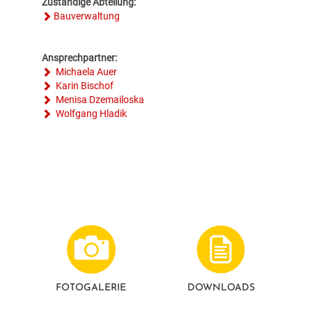
Zuständige Abteilung:
Bauverwaltung
Ansprechpartner:
Michaela Auer
Karin Bischof
Menisa Dzemailoska
Wolfgang Hladik
FOTO­GALERIE
DOWNLOADS