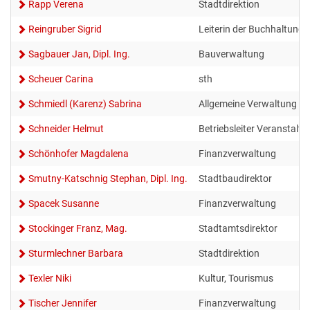
Rapp Verena
Stadtdirektion
Reingruber Sigrid
Leiterin der Buchhaltung
Sagbauer Jan, Dipl. Ing.
Bauverwaltung
Scheuer Carina
sth
Schmiedl (Karenz) Sabrina
Allgemeine Verwaltung
Schneider Helmut
Betriebsleiter Veranstalt
Schönhofer Magdalena
Finanzverwaltung
Smutny-Katschnig Stephan, Dipl. Ing.
Stadtbaudirektor
Spacek Susanne
Finanzverwaltung
Stockinger Franz, Mag.
Stadtamtsdirektor
Sturmlechner Barbara
Stadtdirektion
Texler Niki
Kultur, Tourismus
Tischer Jennifer
Finanzverwaltung