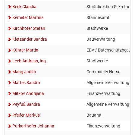
Keck Claudia
Stadtdirektion Sekretariat
Kemeter Martina
Standesamt
Kirchhofer Stefan
Stadtwerke
Kletzander Sandra
Bauverwaltung
Kührer Martin
EDV / Datenschutzbeauft
Leeb Andreas, Ing.
Stadtwerke
Mang Judith
Community Nurse
Mattes Sandra
Allgemeine Verwaltung
Mitkov Andrijana
Finanzverwaltung
Peyfuß Sandra
Allgemeine Verwaltung
Pfeifer Markus
Bauamt
Purkarthofer Johanna
Finanzverwaltung